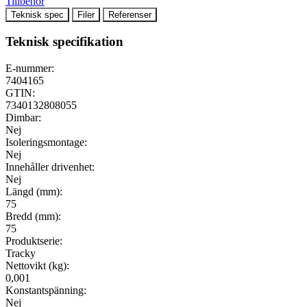
Tillbehör
Teknisk spec
Filer
Referenser
Teknisk specifikation
E-nummer:
7404165
GTIN:
7340132808055
Dimbar:
Nej
Isoleringsmontage:
Nej
Innehåller drivenhet:
Nej
Längd (mm):
75
Bredd (mm):
75
Produktserie:
Tracky
Nettovikt (kg):
0,001
Konstantspänning:
Nej