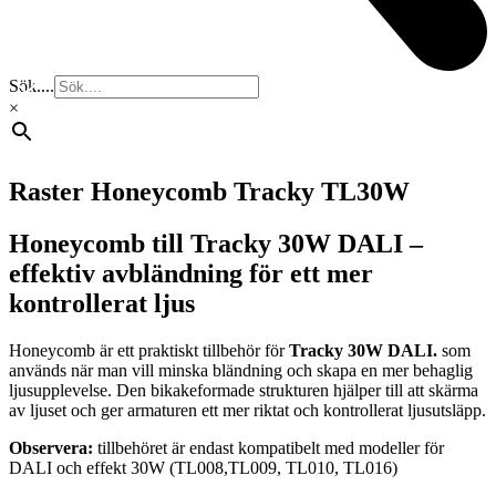
Sök....
×
Raster Honeycomb Tracky TL30W
Honeycomb till Tracky 30W DALI –
effektiv avbländning för ett mer
kontrollerat ljus
Honeycomb är ett praktiskt tillbehör för
Tracky 30W DALI.
som
används när man vill minska bländning och skapa en mer behaglig
ljusupplevelse. Den bikakeformade strukturen hjälper till att skärma
av ljuset och ger armaturen ett mer riktat och kontrollerat ljusutsläpp.
Observera:
tillbehöret är endast kompatibelt med modeller för
DALI och effekt 30W (TL008,TL009, TL010, TL016)