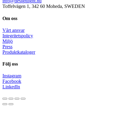
info@designlight.nu
Toffelvägen 1, 342 60 Moheda, SWEDEN
Om oss
Vårt ansvar
Integritetspolicy
Miljö
Press
Produktkataloger
Följ oss
Instagram
Facebook
LinkedIn