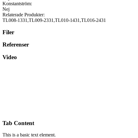
Konstantström:
Nej
Relaterade Produkter:
TL008-1331,TL009-2331,TL010-1431,TL016-2431
Filer
Referenser
Video
Tab Content
This is a basic text element.