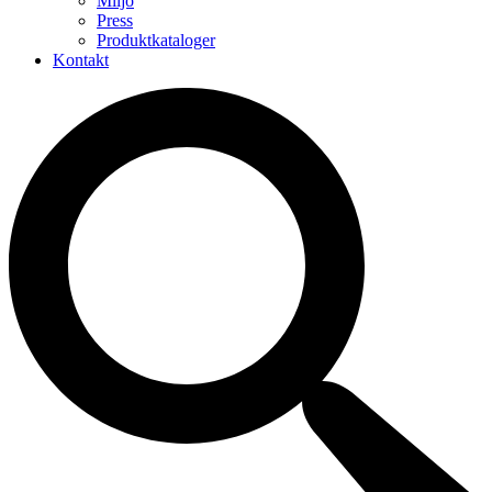
Miljö
Press
Produktkataloger
Kontakt