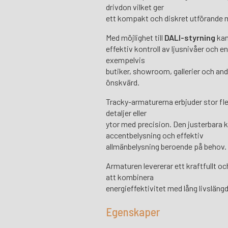
drivdon vilket ger
ett kompakt och diskret utförande 
Med möjlighet till
DALI-styrning
kan
effektiv kontroll av ljusnivåer och e
exempelvis
butiker, showroom, gallerier och andr
önskvärd.
Tracky-armaturerna erbjuder stor fle
detaljer eller
ytor med precision. Den justerbara 
accentbelysning och effektiv
allmänbelysning beroende på behov.
Armaturen levererar ett kraftfullt oc
att kombinera
energieffektivitet med lång livslängd
Egenskaper