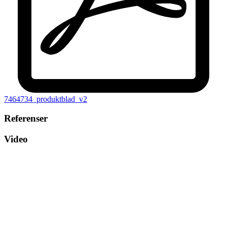
7464734_produktblad_v2
Referenser
Video