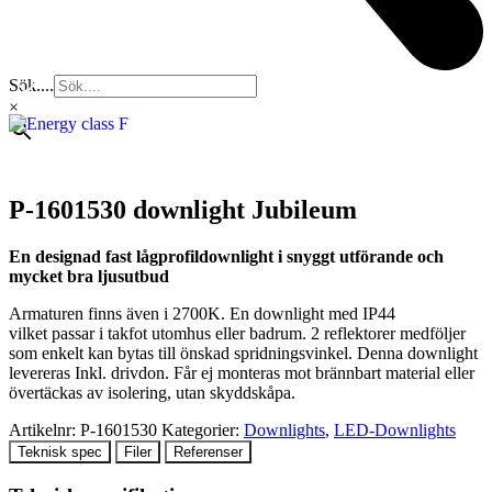
Sök....
×
P-1601530 downlight Jubileum
En designad fast lågprofildownlight i snyggt utförande och
mycket bra ljusutbud
Armaturen finns även i 2700K. En downlight med IP44
vilket passar i takfot utomhus eller badrum. 2 reflektorer medföljer
som enkelt kan bytas till önskad spridningsvinkel. Denna downlight
levereras Inkl. drivdon. Får ej monteras mot brännbart material eller
övertäckas av isolering, utan skyddskåpa.
Artikelnr:
P-1601530
Kategorier:
Downlights
,
LED-Downlights
Teknisk spec
Filer
Referenser