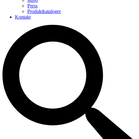
Miljö
Press
Produktkataloger
Kontakt