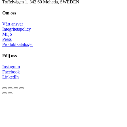
Toffelvägen 1, 342 60 Moheda, SWEDEN
Om oss
Vårt ansvar
Integritetspolicy
Miljö
Press
Produktkataloger
Följ oss
Instagram
Facebook
LinkedIn