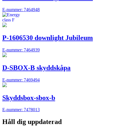
E-nummer: 7464948
P-1606530 downlight Jubileum
E-nummer: 7464939
D-SBOX-B skyddskåpa
E-nummer: 7469494
Skyddsbox-sbox-b
E-nummer: 7478013
Håll dig uppdaterad