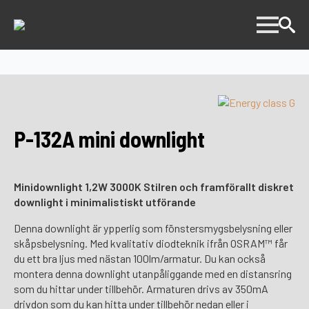
P-132A mini downlight
Minidownlight 1,2W 3000K Stilren och framförallt diskret
downlight i minimalistiskt utförande
Denna downlight är ypperlig som fönstersmygsbelysning eller
skåpsbelysning. Med kvalitativ diodteknik ifrån OSRAM™ får
du ett bra ljus med nästan 100lm/armatur. Du kan också
montera denna downlight utanpåliggande med en distansring
som du hittar under tillbehör. Armaturen drivs av 350mA
drivdon som du kan hitta under tillbehör nedan eller i