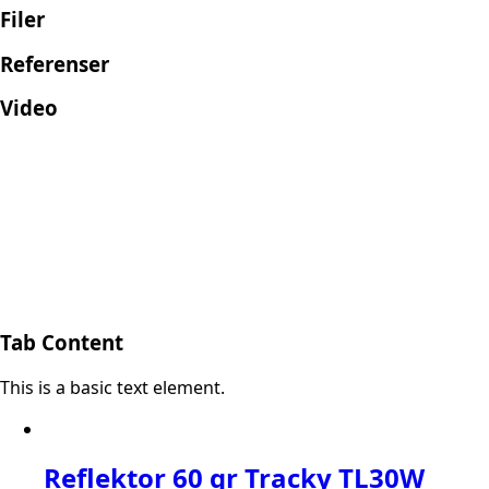
Filer
Referenser
Video
Tab Content
This is a basic text element.
Reflektor 60 gr Tracky TL30W