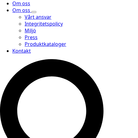
Om oss
Om oss
Vårt ansvar
Integritetspolicy
Miljö
Press
Produktkataloger
Kontakt