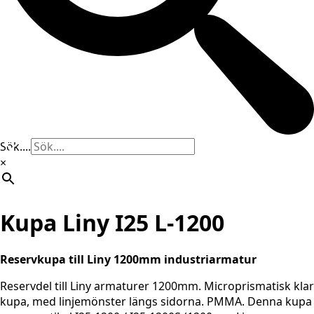
Sök....
×
Kupa Liny I25 L-1200
Reservkupa till Liny 1200mm industriarmatur
Reservdel till Liny armaturer 1200mm. Microprismatisk klar
kupa, med linjemönster längs sidorna. PMMA. Denna kupa