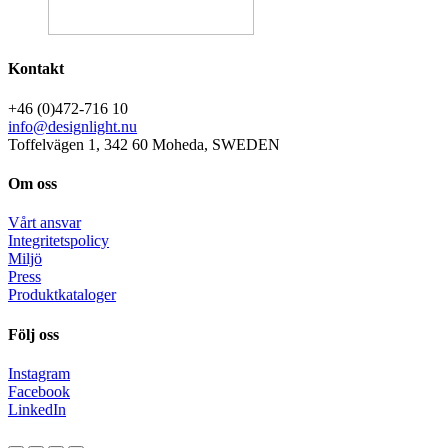
Kontakt
+46 (0)472-716 10
info@designlight.nu
Toffelvägen 1, 342 60 Moheda, SWEDEN
Om oss
Vårt ansvar
Integritetspolicy
Miljö
Press
Produktkataloger
Följ oss
Instagram
Facebook
LinkedIn