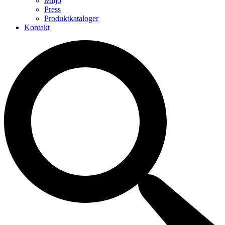
Miljö
Press
Produktkataloger
Kontakt