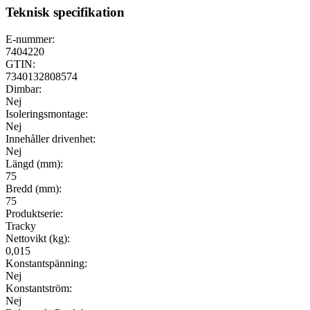
Teknisk specifikation
E-nummer:
7404220
GTIN:
7340132808574
Dimbar:
Nej
Isoleringsmontage:
Nej
Innehåller drivenhet:
Nej
Längd (mm):
75
Bredd (mm):
75
Produktserie:
Tracky
Nettovikt (kg):
0,015
Konstantspänning:
Nej
Konstantström:
Nej