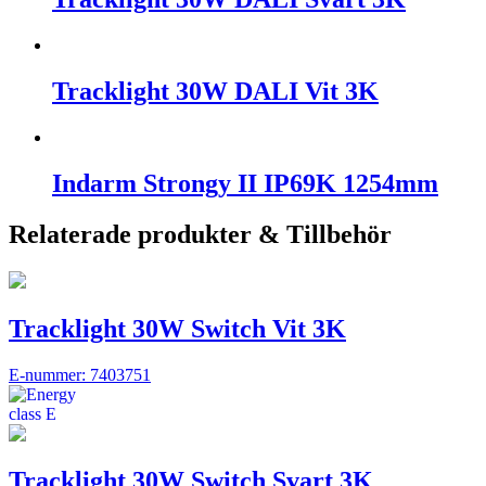
Tracklight 30W DALI Vit 3K
Indarm Strongy II IP69K 1254mm
Relaterade produkter & Tillbehör
Tracklight 30W Switch Vit 3K
E-nummer: 7403751
Tracklight 30W Switch Svart 3K