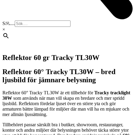
Sök....
×
Reflektor 60 gr Tracky TL30W
Reflektor 60° Tracky TL30W – bred
ljusbild för jämnare belysning
Reflektor 60° Tracky TL30W är ett tillbehör för
Tracky tracklight
30W
som används när man vill skapa en bredare och mer spridd
ljusbild. Reflektorn fördelar ljuset över en större yta och gör
armaturen bättre lämpad för miljöer där man vill ha en mjukare och
mer allmän ljussättning.
Tillbehöret passar särskilt bra i butiker, showroom, restauranger,
kontor och andra miljöer där belysningen behöver täcka större ytor