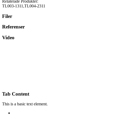
Relaterade Produkter:
TL003-1311,TL004-2311
Filer
Referenser
Video
Tab Content
This is a basic text element.