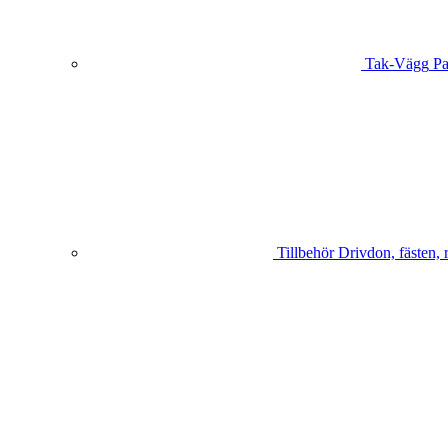
Tak-Vägg
Pa
Tillbehör
Drivdon, fästen, 