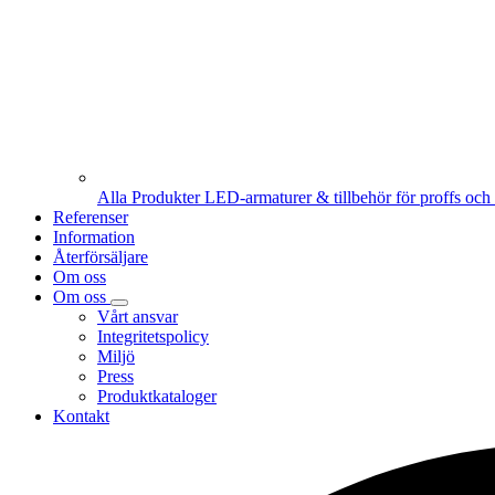
Alla Produkter
LED-armaturer & tillbehör för proffs och i
Referenser
Information
Återförsäljare
Om oss
Om oss
Vårt ansvar
Integritetspolicy
Miljö
Press
Produktkataloger
Kontakt