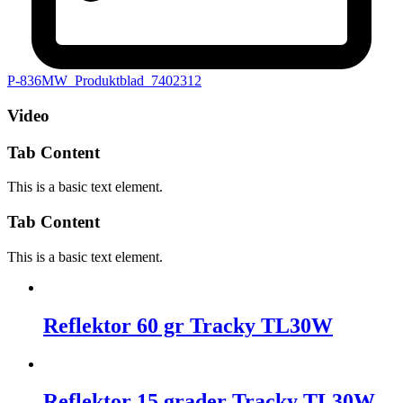
P-836MW_Produktblad_7402312
Video
Tab Content
This is a basic text element.
Tab Content
This is a basic text element.
Reflektor 60 gr Tracky TL30W
Reflektor 15 grader Tracky TL30W