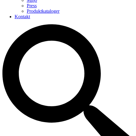
Miljö
Press
Produktkataloger
Kontakt