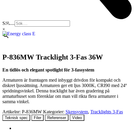
Sök....
×
P-836MW Tracklight 3-Fas 36W
En tidlös och elegant spotlight för 3-fassystem
Armaturen är framtagen med inbyggt drivdon för kompakt och
diskret ljussättning. Armaturen ger ett ljus 3000K, CRI90 med 24º
spridningsvinkel. Denna tracklight har även gradering på
armaturhuset som förenklar om man vill rikta flera armaturer i
samma vinkel.
Artikelnr:
P-836MW
Kategorier:
Skensystem
,
Tracklights 3-Fas
Teknisk spec
Filer
Referenser
Video