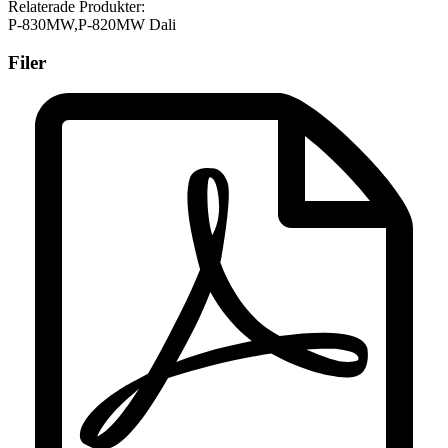
Relaterade Produkter:
P-830MW,P-820MW Dali
Filer