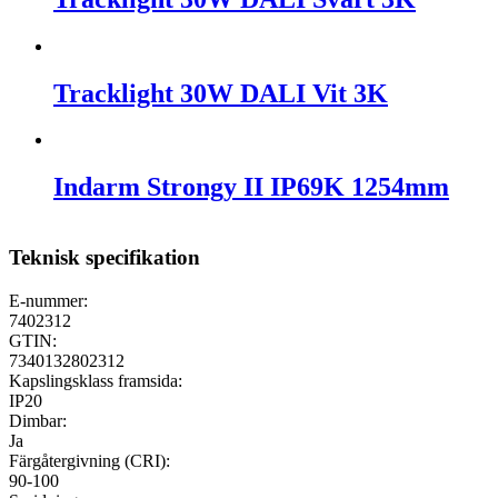
Tracklight 30W DALI Vit 3K
Indarm Strongy II IP69K 1254mm
Teknisk specifikation
E-nummer:
7402312
GTIN:
7340132802312
Kapslingsklass framsida:
IP20
Dimbar:
Ja
Färgåtergivning (CRI):
90-100