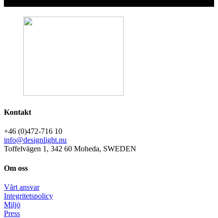
Kontakt
+46 (0)472-716 10
info@designlight.nu
Toffelvägen 1, 342 60 Moheda, SWEDEN
Om oss
Vårt ansvar
Integritetspolicy
Miljö
Press