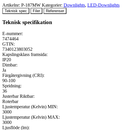
Artikelnr:
P-187MW
Kategorier:
Downlights
,
LED-Downlights
Teknisk spec
Filer
Referenser
Teknisk specifikation
E-nummer:
7474464
GTIN:
7340123803052
Kapslingsklass framsida:
IP20
Dimbar:
Ja
Färgåtergivning (CRI):
90-100
Spridning:
36
Justerbar Riktbar:
Roterbar
Ljustemperatur (Kelvin) MIN:
3000
Ljustemperatur (Kelvin) MAX:
3000
Ljusflöde (lm):