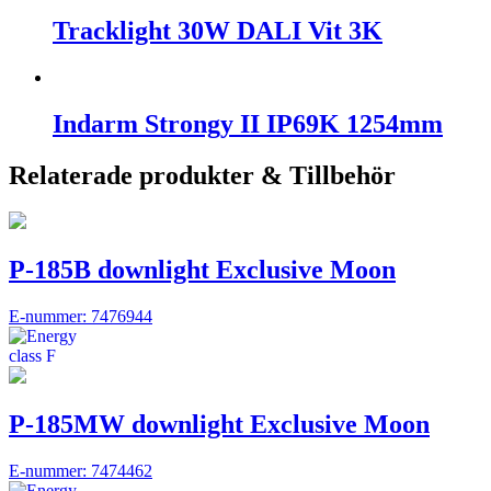
Tracklight 30W DALI Vit 3K
Indarm Strongy II IP69K 1254mm
Relaterade produkter & Tillbehör
P-185B downlight Exclusive Moon
E-nummer: 7476944
P-185MW downlight Exclusive Moon
E-nummer: 7474462