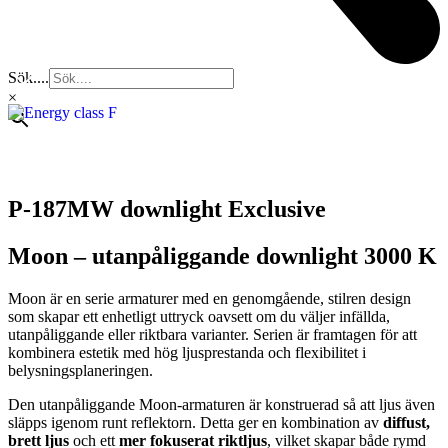
Sök....
×
P-187MW downlight Exclusive
Moon – utanpåliggande downlight 3000 K
Moon är en serie armaturer med en genomgående, stilren design
som skapar ett enhetligt uttryck oavsett om du väljer infällda,
utanpåliggande eller riktbara varianter. Serien är framtagen för att
kombinera estetik med hög ljusprestanda och flexibilitet i
belysningsplaneringen.
Den utanpåliggande Moon-armaturen är konstruerad så att ljus även
släpps igenom runt reflektorn. Detta ger en kombination av
diffust,
brett ljus
och ett
mer fokuserat riktljus
, vilket skapar både rymd