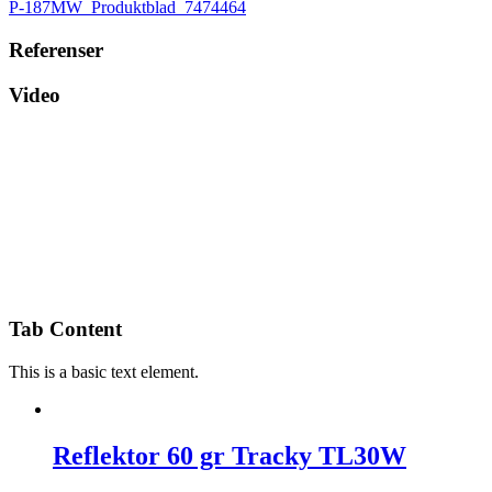
P-187MW_Produktblad_7474464
Referenser
Video
Tab Content
This is a basic text element.
Reflektor 60 gr Tracky TL30W