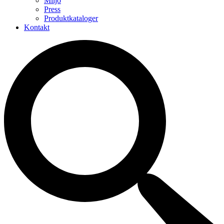
Miljö
Press
Produktkataloger
Kontakt