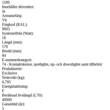
1189
Innehåller drivenhet:
Ja
Armaturfärg:
Vit
Färgkod (RAL):
9003
Systemeffekt (Watt):
16
Längd (mm):
170
Bredd (mm):
84
E-nummerkategori:
74 - Kontaktskenor, spotlights, up- och downlights samt tillbehör
Produktserie:
Exclusive
Nettovikt (kg):
0,795
Energimärkning:
F
Beräknad livslängd (L70):
40000
Garantitid (år):
5