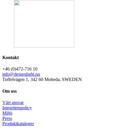
Kontakt
+46 (0)472-716 10
info@designlight.nu
Toffelvägen 1, 342 60 Moheda, SWEDEN
Om oss
Vårt ansvar
Integritetspolicy
Miljö
Press
Produktkataloger