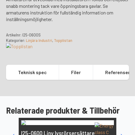
snabb montering tack vare öppningsbara gavlar. Se
armaturens instruktion för fullständig information om
inställningsmöjligheter.
Artikelnr:
I25-0600S
Kategorier:
Linjära Industri
,
Topplistan
Teknisk spec
Filer
Referenser
Relaterade produkter & Tillbehör
I25-0600 Liny lysrörsersättare