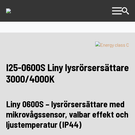
I25-0600S Liny lysrörsersättare
3000/4000K
Liny 0600S – lysrörsersättare med
mikrovågssensor, valbar effekt och
ljustemperatur (IP44)