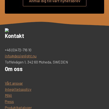
Anmäl dig till vårt nyhetsbrev
Kontakt
+46 (0)472-716 10
info@designlight.nu
Toffelvägen 1, 342 60 Moheda, SWEDEN
Om oss
Vårt ansvar
Integritetspolicy
Miljö
Press
Produktkataloger