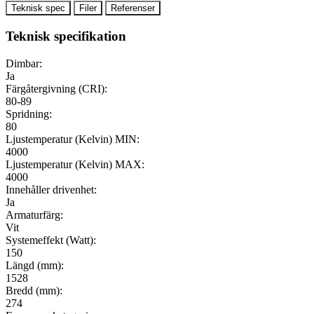
Teknisk spec
Filer
Referenser
Teknisk specifikation
Dimbar:
Ja
Färgåtergivning (CRI):
80-89
Spridning:
80
Ljustemperatur (Kelvin) MIN:
4000
Ljustemperatur (Kelvin) MAX:
4000
Innehåller drivenhet:
Ja
Armaturfärg:
Vit
Systemeffekt (Watt):
150
Längd (mm):
1528
Bredd (mm):
274