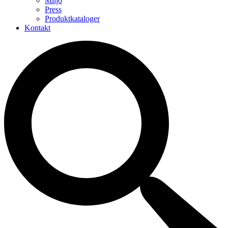
Miljö
Press
Produktkataloger
Kontakt