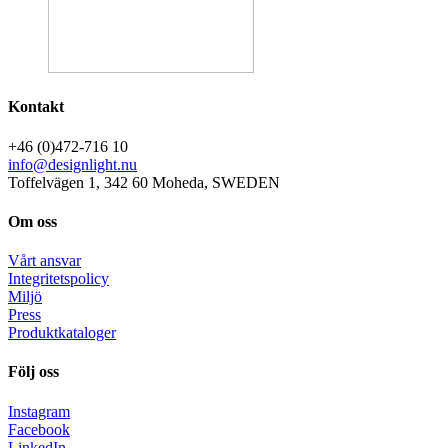
Kontakt
+46 (0)472-716 10
info@designlight.nu
Toffelvägen 1, 342 60 Moheda, SWEDEN
Om oss
Vårt ansvar
Integritetspolicy
Miljö
Press
Produktkataloger
Följ oss
Instagram
Facebook
LinkedIn