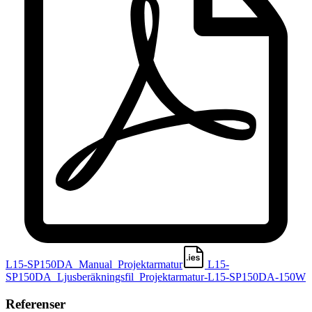
L15-SP150DA_Manual_Projektarmatur
L15-
SP150DA_Ljusberäkningsfil_Projektarmatur-L15-SP150DA-150W
Referenser