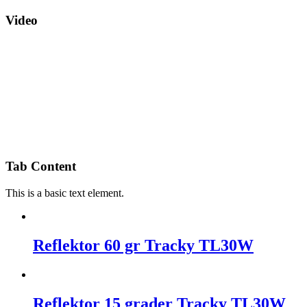
Video
Tab Content
This is a basic text element.
Reflektor 60 gr Tracky TL30W
Reflektor 15 grader Tracky TL30W