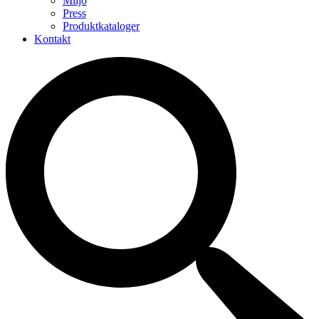
Miljö
Press
Produktkataloger
Kontakt