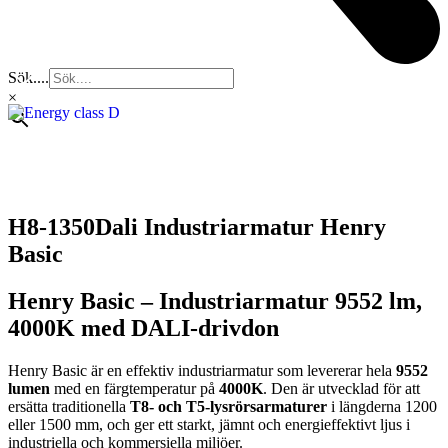
Sök....
×
H8-1350Dali Industriarmatur Henry
Basic
Henry Basic – Industriarmatur 9552 lm,
4000K med DALI-drivdon
Henry Basic är en effektiv industriarmatur som levererar hela
9552
lumen
med en färgtemperatur på
4000K
. Den är utvecklad för att
ersätta traditionella
T8- och T5-lysrörsarmaturer
i längderna 1200
eller 1500 mm, och ger ett starkt, jämnt och energieffektivt ljus i
industriella och kommersiella miljöer.