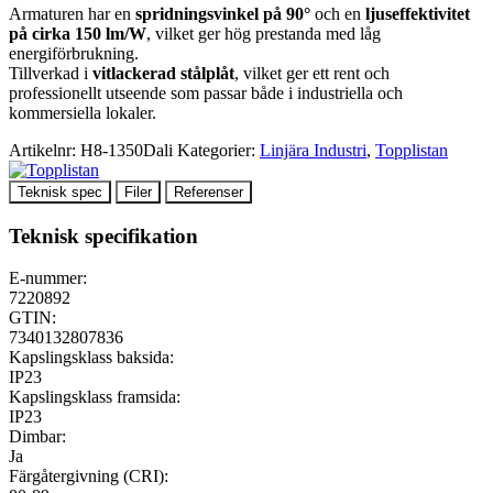
Armaturen har en
spridningsvinkel på 90°
och en
ljuseffektivitet
på cirka 150 lm/W
, vilket ger hög prestanda med låg
energiförbrukning.
Tillverkad i
vitlackerad stålplåt
, vilket ger ett rent och
professionellt utseende som passar både i industriella och
kommersiella lokaler.
Artikelnr:
H8-1350Dali
Kategorier:
Linjära Industri
,
Topplistan
Teknisk spec
Filer
Referenser
Teknisk specifikation
E-nummer:
7220892
GTIN:
7340132807836
Kapslingsklass baksida:
IP23
Kapslingsklass framsida:
IP23
Dimbar:
Ja
Färgåtergivning (CRI):