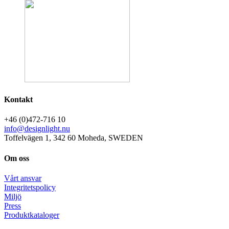
Kontakt
+46 (0)472-716 10
info@designlight.nu
Toffelvägen 1, 342 60 Moheda, SWEDEN
Om oss
Vårt ansvar
Integritetspolicy
Miljö
Press
Produktkataloger