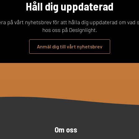
Håll dig uppdaterad
a på vårt nyhetsbrev för att hålla dig uppdaterad om vad
hos oss på Designlight.
Anmäl dig till vårt nyhetsbrev
Om oss