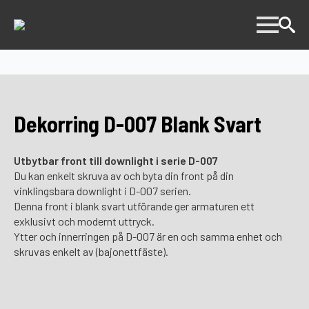
Dekorring D-007 Blank Svart
Utbytbar front till downlight i serie D-007
Du kan enkelt skruva av och byta din front på din
vinklingsbara downlight i D-007 serien.
Denna front i blank svart utförande ger armaturen ett
exklusivt och modernt uttryck.
Ytter och innerringen på D-007 är en och samma enhet och
skruvas enkelt av (bajonettfäste).