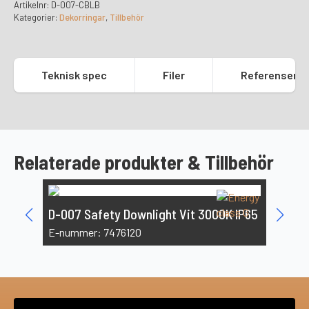
Artikelnr:
D-007-CBLB
Kategorier:
Dekorringar
,
Tillbehör
Teknisk spec
Filer
Referenser
Relaterade produkter & Tillbehör
D-007 Safety Downlight Vit 3000K IP65
E-nummer: 7476120