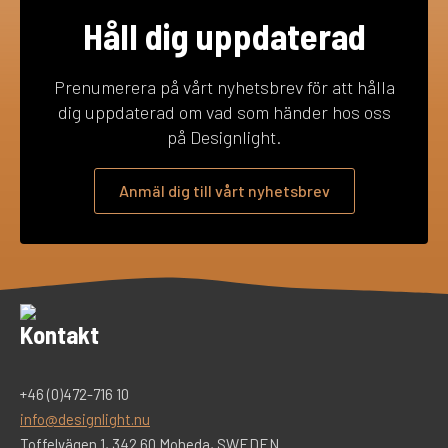
Håll dig uppdaterad
Prenumerera på vårt nyhetsbrev för att hålla
dig uppdaterad om vad som händer hos oss
på Designlight.
Anmäl dig till vårt nyhetsbrev
Kontakt
+46 (0)472-716 10
info@designlight.nu
Toffelvägen 1, 342 60 Moheda, SWEDEN