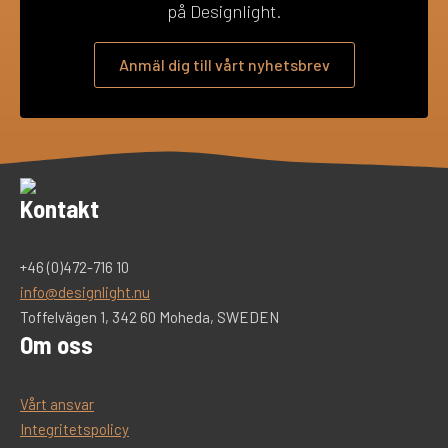
på Designlight.
Anmäl dig till vårt nyhetsbrev
Kontakt
+46 (0)472-716 10
info@designlight.nu
Toffelvägen 1, 342 60 Moheda, SWEDEN
Om oss
Vårt ansvar
Integritetspolicy