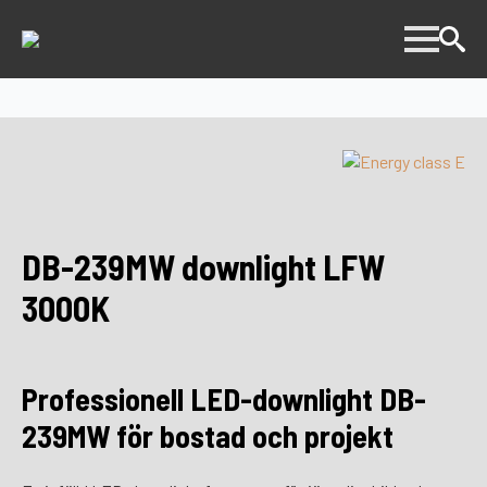
DB-239MW downlight LFW
3000K
Professionell LED-downlight DB-
239MW för bostad och projekt