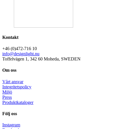
Kontakt
+46 (0)472-716 10
info@designlight.nu
Toffelvägen 1, 342 60 Moheda, SWEDEN
Om oss
Vårt ansvar
Integritetspolicy
Miljö
Press
Produktkataloger
Följ oss
Instagram