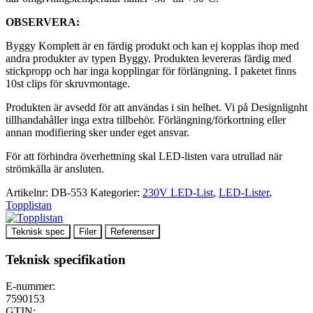
OBSERVERA:
Byggy Komplett är en färdig produkt och kan ej kopplas ihop med
andra produkter av typen Byggy. Produkten levereras färdig med
stickpropp och har inga kopplingar för förlängning. I paketet finns
10st clips för skruvmontage.
Produkten är avsedd för att användas i sin helhet. Vi på Designlignht
tillhandahåller inga extra tillbehör. Förlängning/förkortning eller
annan modifiering sker under eget ansvar.
För att förhindra överhettning skal LED-listen vara utrullad när
strömkälla är ansluten.
Artikelnr:
DB-553
Kategorier:
230V LED-List
,
LED-Lister
,
Topplistan
Teknisk spec
Filer
Referenser
Teknisk specifikation
E-nummer:
7590153
GTIN: