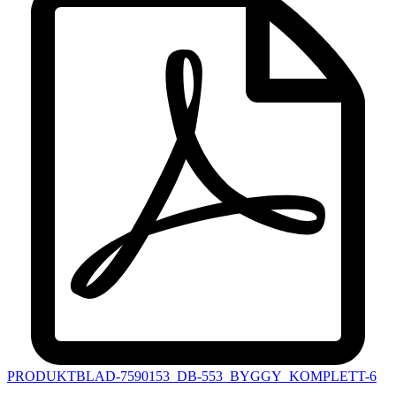
PRODUKTBLAD-7590153_DB-553_BYGGY_KOMPLETT-6