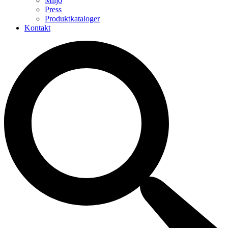
Miljö
Press
Produktkataloger
Kontakt