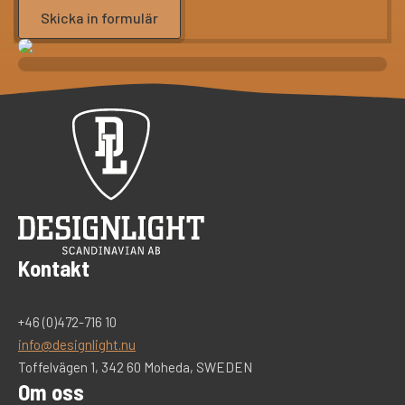
Skicka in formulär
Kontakt
+46 (0)472-716 10
info@designlight.nu
Toffelvägen 1, 342 60 Moheda, SWEDEN
Om oss