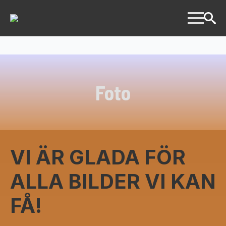
Foto
VI ÄR GLADA FÖR
ALLA BILDER VI KAN
FÅ!